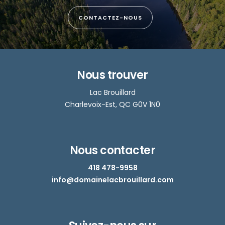
CONTACTEZ-NOUS
Nous trouver
Lac Brouillard
Charlevoix-Est, QC G0V 1N0
Nous contacter
418 478-9958
info@domainelacbrouillard.com