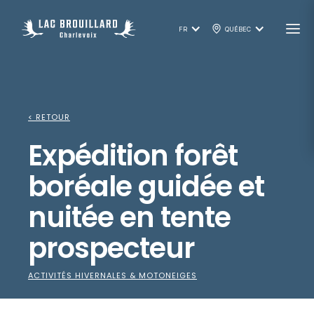
FR
QUÉBEC
< RETOUR
Expédition forêt
boréale guidée et
nuitée en tente
prospecteur
ACTIVITÉS HIVERNALES & MOTONEIGES