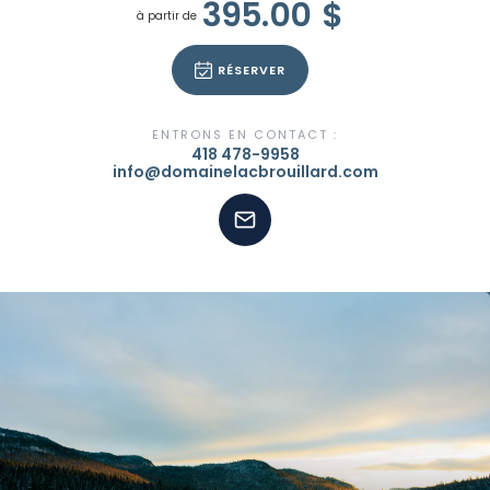
395.00
$
à partir de
RÉSERVER
ENTRONS EN CONTACT :
418 478-9958
info@domainelacbrouillard.com