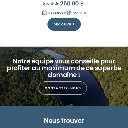
250.00
$
à partir de
RÉSERVER
OFFRIR
DÉCOUVRIR
Notre équipe vous conseille pour
profiter au maximum de ce superbe
domaine !
CONTACTEZ-NOUS
Nous trouver