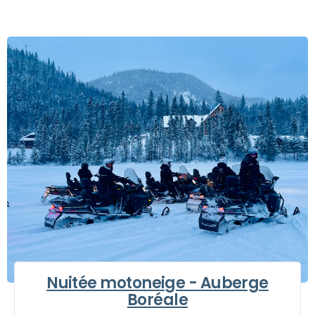
Nuitée motoneige - Auberge
Boréale