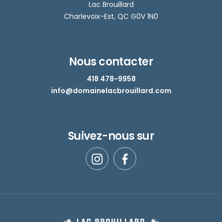
Lac Brouillard
Charlevoix-Est, QC G0V 1N0
Nous contacter
418 478-9958
info@domainelacbrouillard.com
Suivez-nous sur